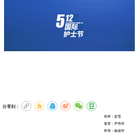
分享到：
初审：栾雪
复审：尹伟华
终审：杨淑华