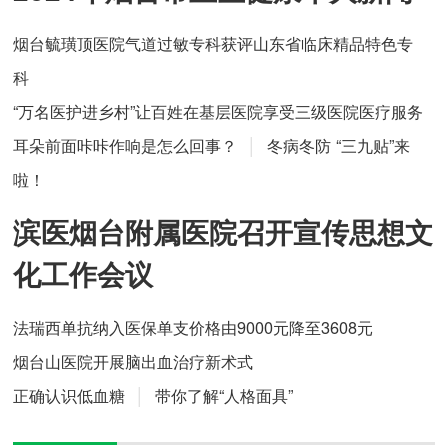
烟台毓璜顶医院气道过敏专科获评山东省临床精品特色专
科
“万名医护进乡村”让百姓在基层医院享受三级医院医疗服务
耳朵前面咔咔作响是怎么回事？
│
冬病冬防 “三九贴”来
啦！
滨医烟台附属医院召开宣传思想文
化工作会议
法瑞西单抗纳入医保单支价格由9000元降至3608元
烟台山医院开展脑出血治疗新术式
正确认识低血糖
│
带你了解“人格面具”