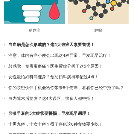
糖尿病
肿瘤
白血病是怎么形成的？这4大致癌因素要警惕！
注意，体内有癌小便会出现这4种异常，早发现早治疗！
总感觉一侧蛋蛋疼痛？医生帮你分析了这5个原因！
女性最怕妇科病缠身？预防妇科病得牢记这4点！
你的亲密伙伴手机会给你带来8个伤痛，看看你已经中招了吗？
白内障术后复发？这4大误区，很多人都中招！
卵巢早衰的5大症状要警惕，早发现早调理！
十男九痔，十女十痔？得了痔疮这6种食物要少吃！