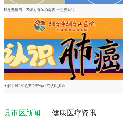
世界无烟日丨吸烟对身体的危害 一定要知道
图解丨谈“癌”色变？带你正确认识肺癌
县市区新闻
健康医疗资讯