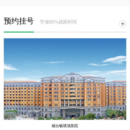
预约挂号
节省80%就医时间
烟台毓璜顶医院