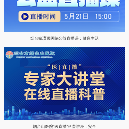
烟台毓璜顶医院公益直播课：健康生活
烟台山医院“医直播”科普讲座：安全