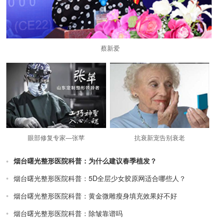
蔡新爱
眼部修复专家—张苹
抗衰新宠告别衰老
烟台曙光整形医院科普：为什么建议春季植发？
烟台曙光整形医院科普：5D全层少女胶原网适合哪些人？
烟台曙光整形医院科普：黄金微雕瘦身填充效果好不好
烟台曙光整形医院科普：除皱靠谱吗