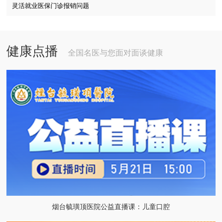
灵活就业医保门诊报销问题
健康点播
全国名医与您面对面谈健康
烟台毓璜顶医院公益直播课：儿童口腔