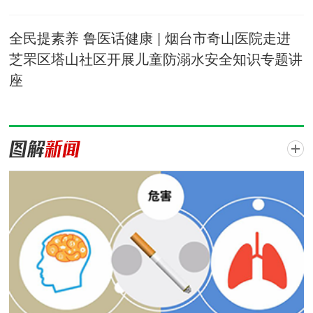
全民提素养 鲁医话健康 | 烟台市奇山医院走进
芝罘区塔山社区开展儿童防溺水安全知识专题讲
座