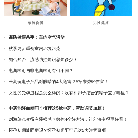
家庭保健
男性健康
谨防健康杀手：车内空气污染
秋季更要重视室内环境污染
知否知否，流感防控知识您知多少？
电离辐射与非电离辐射有何不同？
长期玩电子产品对眼睛的4大危害？5招来减轻伤害！
女性的受孕过程是怎么样的？没有和卵子结合的精子去了哪里？
中药能降血糖吗？推荐这5款中药，帮助调节血糖！
刘海怎么变得有蓬松感？教你4个好方法，让刘海变得更好看！
怀孕初期能同房吗？怀孕初期要牢记这5大注意事项！