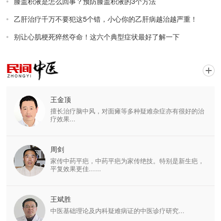
膝盖积液是怎么回事？预防膝盖积液的3个方法
乙肝治疗千万不要犯这5个错，小心你的乙肝病越治越严重！
别让心肌梗死猝然夺命！这六个典型症状最好了解一下
王金顶
擅长治疗脑中风，对面瘫等多种疑难杂症亦有很好的治
疗效果...
周剑
家传中药平疤，中药平疤为家传绝技。特别是新生疤，
平复效果更佳…...
王斌胜
中医基础理论及内科疑难病证的中医诊疗研究...