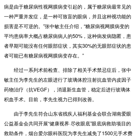
病是由于糖尿病性视网膜病变引起的，属于糖尿病最常见的
一种严重并发症，是一种可致盲的眼病，并且这种视功能的
损害是不可逆的。”张中敏主任介绍，“糖尿病视网膜病变的
平均患病率大概占糖尿病病人的50%，这种病发病隐匿，患
者早期可能没有任何眼部症状，其实30%的无眼部症状的患
者可能已有糖尿病视网膜病变存在。”
经过一系列术前检查、排除了相关手术禁忌症后，张中
敏主任为李先生的左眼进行了玻璃体腔注射抗血管内皮因子
药物治疗（抗VEGF），消退新生血管，稳定后进行玻璃体
积血手术。目前，李先生视力已得到改善。
由于李先生符合山东省残疾人福利基金会联合湖南爱眼
公益基金会共同开展“健康视界·尽收眼底”眼底病救助项目的
救助条件，烟台爱尔眼科医院为李先生减免了1500元手术费