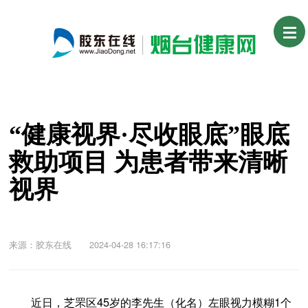
“健康视界·尽收眼底”眼底
救助项目 为患者带来清晰
视界
来源：胶东在线 2024-04-28 16:17:16
近日，芝罘区45岁的李先生（化名）左眼视力模糊1个