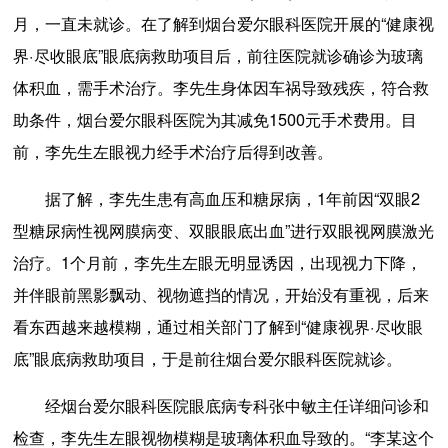
月，一直未就诊。在了解到烟台爱尔眼科医院开展的“健康视
界·尽收眼底”眼底病救助项目后，前往医院就诊确诊为玻璃
体积血，需手术治疗。李先生身体因车祸导致残疾，符合救
助条件，烟台爱尔眼科医院为其减免1500元手术费用。目
前，李先生左眼视力经手术治疗后得到改善。
据了解，李先生患有高血压和糖尿病，1年前因“双眼2
型糖尿病性视网膜病变、双眼眼底出血”进行双眼视网膜激光
治疗。1个月前，李先生左眼无明显诱因，出现视力下降，
并伴眼前黑影飘动、视物遮挡的情况，开始没有重视，后来
看东西越来越模糊，通过相关部门了解到“健康视界·尽收眼
底”眼底病救助项目，于是前往烟台爱尔眼科医院就诊。
经烟台爱尔眼科医院眼底病专科张中敏主任详细问诊和
检查，李先生左眼视物模糊是玻璃体积血导致的。“李某这个