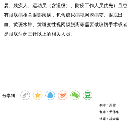
属、残疾人、运动员（含退役）、防疫工作人员优先）且患
有眼底病相关眼部疾病，包含糖尿病视网膜病变、眼底出
血、黄斑水肿、黄斑变性视网膜脱离等需要做玻切手术或者
是眼底注药三针以上的相关人员。
分享到：
初审：栾雪
复审：尹伟华
终审：杨淑华