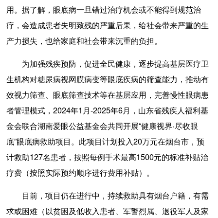
用。据了解，眼底病一旦错过治疗机会或不能得到规范治
疗，会造成患者失明致残的严重后果，给社会带来严重的生
产力损失，也给家庭和社会带来沉重的负担。
为加强残疾预防，促进全民健康，逐步提高基层医疗卫
生机构对糖尿病视网膜病变等眼底疾病的筛查能力，推动有
效视力筛查、眼底筛查技术等在基层应用，完善慢性眼病患
者管理模式，2024年1月-2025年6月，山东省残疾人福利基
金会联合湖南爱眼公益基金会共同开展“健康视界·尽收眼
底”眼底病救助项目。此项目计划投入20万元在烟台市，预
计救助127名患者，按照每例手术最高1500元的标准补贴治
疗费（按照实际预约顺序进行费用补贴）。
目前，项目仍在进行中，持续救助具有烟台户籍，有需
求或困难（以贫困及低收入患者、军警烈属、退役军人及家