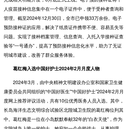
人疫苗接种信息集中在一个电子证件中，便于受种者查询和
管理。截至2024年12月30日，全市已申领33万余份。电子
预防接种证的应用，解决了纸质证件携带不便、容易丢失等
问题。实现了接种档案管理、信息查询、入托入学接种证查
验等“一号通办”，提高了预防接种信息化水平，助力了无证
明城市建设，改善了群众服务体验。
葛红梅入选中国好护士2024年2月月度人物
2024年3月，由中央精神文明建设办公室和国家卫生健
康委员会共同组织的“中国好医生”“中国好护士”2024年2月月
度网上推荐评议活动，共有10位优秀医务人员入选。其中，
长岛海洋生态文明综合试验区北隍城卫生院的葛红梅位列其
中。葛红梅是一位在小岛默默奉献32年的“白衣天使”，作为
北隍城岛上唯一的护士，她宛如一个全能战士，从事护理、