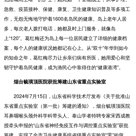
急救、疫苗接种、保健、康复、卫生健康知识普及等多项工
作，无怨无悔地守护着1600名岛民的健康。岛上老年人居
多，每次老人拨打电话，她都及时上门服务，就像岛
上“120”。葛红梅还为岛上每一位居民建立了详细的健康档
案，每个人的健康状况她都记在心上。从“双十”年华到如今
的知命之年，葛红梅尽力让乡亲们病有所医，她用爱心和坚
韧守护着岛民健康，成为渔民心中靠得住的“健康港湾”。
烟台毓璜顶医院获批筹建山东省重点实验室
2024年7月15日，山东省科学技术厅发布《关于批准山
东省重点实验室（第一批）筹建的通知》，烟台毓璜顶医院
耳鼻咽喉头颈外科学科带头人、泰山学者特聘专家宋西成教
授牵头申报的“山东省神经免疫互作与调控重点实验室”获批
筹建，实现了全市卫生健康系统省级重点实验室“零”的突