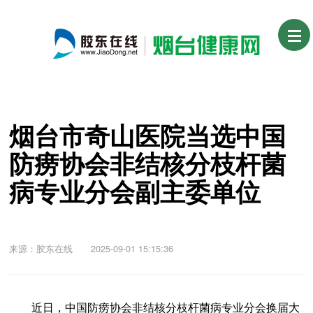
烟台市奇山医院当选中国
防痨协会非结核分枝杆菌
病专业分会副主委单位
来源：胶东在线 2025-09-01 15:15:36
近日，中国防痨协会非结核分枝杆菌病专业分会换届大