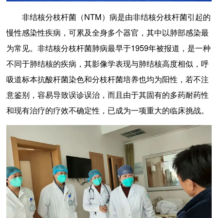
非结核分枝杆菌（NTM）病是由非结核分枝杆菌引起的
慢性感染性疾病，可累及全身多个器官，其中以肺部感染最
为常见。非结核分枝杆菌肺病最早于1959年被报道，是一种
不同于肺结核的疾病，其影像学表现与肺结核高度相似，呼
吸道标本抗酸杆菌染色和分枝杆菌培养也均为阳性，若不注
意鉴别，容易导致误诊误治，而且由于其固有的多药耐药性
和现有治疗的疗效不确定性，已成为一项重大的临床挑战。