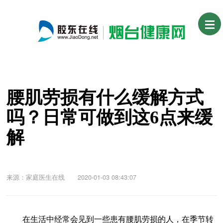
腰肌劳损有什么缓解方式
吗？日常可做到这6点来缓
解
来源：家庭医生在线 2020-01-03 08:43:07
在生活中经常会见到一些患有腰肌劳损的人，在季节转