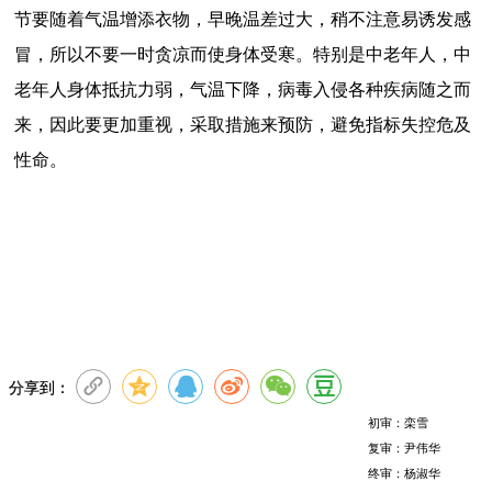
节要随着气温增添衣物，早晚温差过大，稍不注意易诱发感
冒，所以不要一时贪凉而使身体受寒。特别是中老年人，中
老年人身体抵抗力弱，气温下降，病毒入侵各种疾病随之而
来，因此要更加重视，采取措施来预防，避免指标失控危及
性命。
分享到：
初审：栾雪
复审：尹伟华
终审：杨淑华