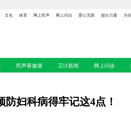
文化
体育
网上民声
网上问法
爱心无限
烟台力量
为
谈
民声看健康
卫计新闻
网上问诊
预防妇科病得牢记这4点！