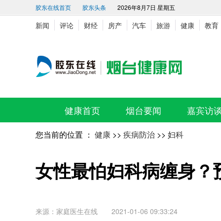
胶东在线首页
胶东头条
2026年8月7日 星期五
新闻
评论
财经
房产
汽车
旅游
健康
教育
健康首页
烟台要闻
嘉宾访
您当前的位置 ：
健康
>>
疾病防治
>>
妇科
女性最怕妇科病缠身？
来源：家庭医生在线 2021-01-06 09:33:24