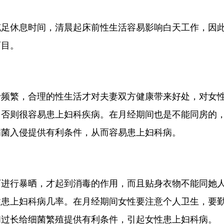
休息时间，清晨起床前性生活容易影响白天工作，因
盲目。
繁，合理的性生活才对夫妻双方健康带来好处，对女
，否则很容易患上妇科疾病。在月经期间也是不能同房的
病菌入侵提供有利条件，从而容易患上妇科病。
行暴晒，才起到消毒的作用，而且贴身衣物不能同她
性患上妇科病几率。在月经期间女性要注意个人卫生，要
间过长给细菌繁殖提供有利条件，引起女性患上妇科病。