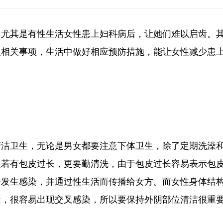
尤其是有性生活女性患上妇科病后，让她们难以启齿。
意相关事项，生活中做好相应预防措施，能让女性减少患
卫生，无论是男女都要注意下体卫生，除了定期洗澡
性若有包皮过长，更要勤清洗，由于包皮过长容易表示包
身发生感染，并通过性生活而传播给女方。而女性身体结
近，很容易出现交叉感染，所以要保持外阴部位清洁很重